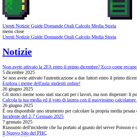
Utenti
Notizie
Guide
Domande Orali
Calcolo Media
Storia
menu
close
Utenti
Notizie
Guide
Domande Orali
Calcolo Media
Storia
Notizie
Non avete attivato la 2FA entro il primo dicembre? Ecco come recuper
5 dicembre 2025
Se non avete attivato l'autenticazione a due fattori entro il primo dice
Esplora i meme dell'aula studenti online!
26 giugno 2025
Gli storici meme sono stati staccati per i lavori, ma non disperare: li 
Calcola la tua media ed il voto di laurea con il nuovissimo calcolator
26 giugno 2025
È ora disponibile uno strumento per calcolare la propria media pesata 
Incidente del 2-7 Gennaio 2025
7 gennaio 2025
Riassunto dell'incidente che ha portato al guasto del server Poisson e del
Il Nuovo Sito del PHC