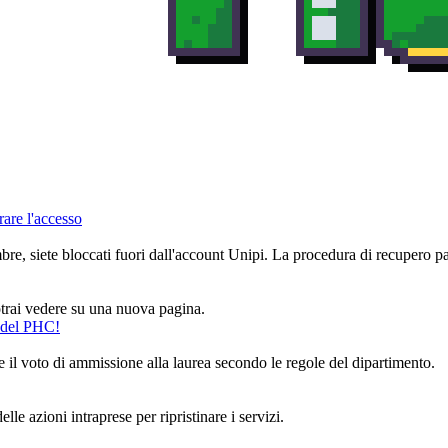
are l'accesso
mbre, siete bloccati fuori dall'account Unipi. La procedura di recupero p
potrai vedere su una nuova pagina.
e del PHC!
e il voto di ammissione alla laurea secondo le regole del dipartimento.
le azioni intraprese per ripristinare i servizi.